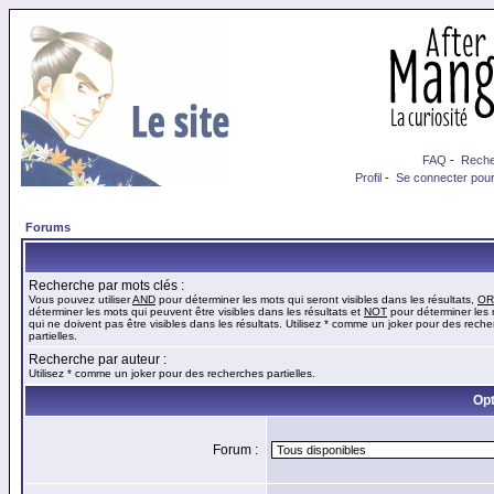
FAQ
-
Reche
Profil
-
Se connecter pour
Forums
Recherche par mots clés :
Vous pouvez utiliser
AND
pour déterminer les mots qui seront visibles dans les résultats,
OR
déterminer les mots qui peuvent être visibles dans les résultats et
NOT
pour déterminer les
qui ne doivent pas être visibles dans les résultats. Utilisez * comme un joker pour des rech
partielles.
Recherche par auteur :
Utilisez * comme un joker pour des recherches partielles.
Opt
Forum :