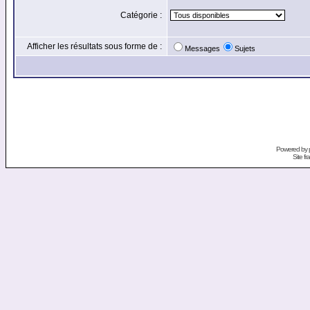
Catégorie :
Afficher les résultats sous forme de :
Messages
Sujets
Powered by
Site f