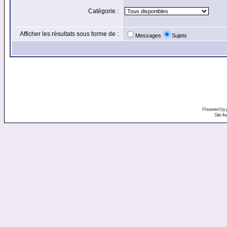
Catégorie :
Afficher les résultats sous forme de :
Messages
Sujets
Powered by
Site f