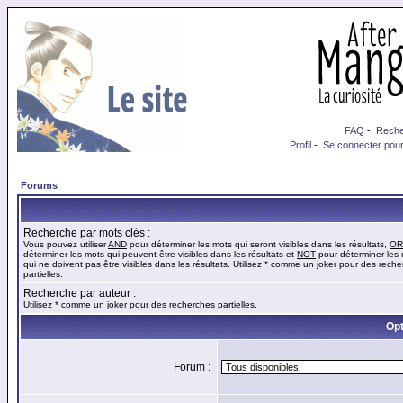
FAQ
-
Reche
Profil
-
Se connecter pour
Forums
Recherche par mots clés :
Vous pouvez utiliser
AND
pour déterminer les mots qui seront visibles dans les résultats,
OR
déterminer les mots qui peuvent être visibles dans les résultats et
NOT
pour déterminer les
qui ne doivent pas être visibles dans les résultats. Utilisez * comme un joker pour des rech
partielles.
Recherche par auteur :
Utilisez * comme un joker pour des recherches partielles.
Opt
Forum :