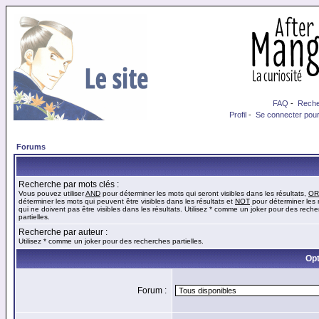
FAQ
-
Reche
Profil
-
Se connecter pour
Forums
Recherche par mots clés :
Vous pouvez utiliser
AND
pour déterminer les mots qui seront visibles dans les résultats,
OR
déterminer les mots qui peuvent être visibles dans les résultats et
NOT
pour déterminer les
qui ne doivent pas être visibles dans les résultats. Utilisez * comme un joker pour des rech
partielles.
Recherche par auteur :
Utilisez * comme un joker pour des recherches partielles.
Opt
Forum :