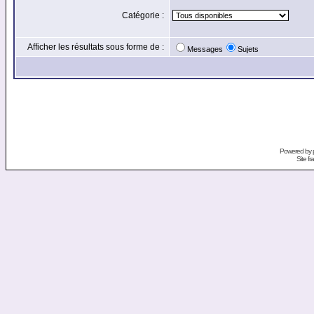
Catégorie :
Afficher les résultats sous forme de :
Messages
Sujets
Powered by
Site f