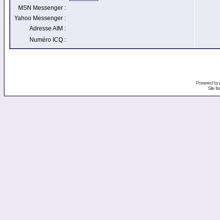
MSN Messenger :
Yahoo Messenger :
Adresse AIM :
Numéro ICQ :
Powered by
Site f