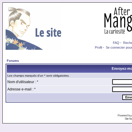
FAQ
-
Reche
Profil
-
Se connecter pour
Forums
Envoyez-mo
Les champs marqués d'un * sont obligatoires.
Nom d'utilisateur : *
Adresse e-mail : *
Powered by
Site f