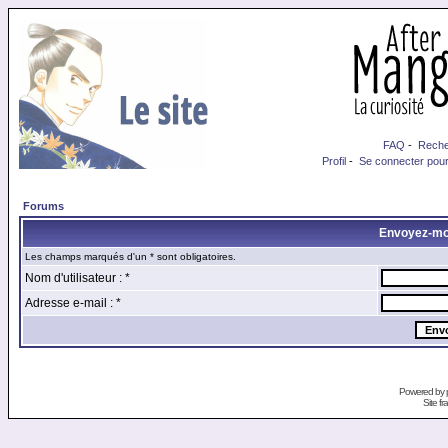
FAQ
-
Reche
Profil
-
Se connecter pour
Forums
Envoyez-mo
Les champs marqués d'un * sont obligatoires.
Nom d'utilisateur : *
Adresse e-mail : *
Powered by
Site f