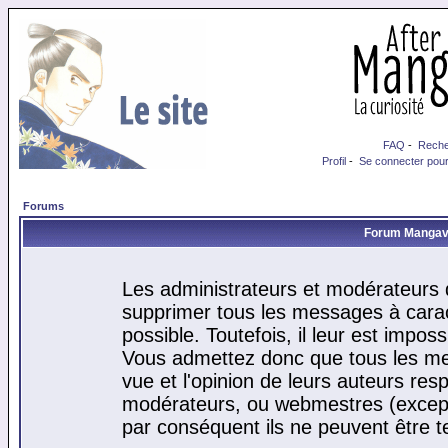
FAQ
-
Reche
Profil
-
Se connecter pour
Forums
Forum Mangaver
Les administrateurs et modérateurs d
supprimer tous les messages à cara
possible. Toutefois, il leur est impo
Vous admettez donc que tous les me
vue et l'opinion de leurs auteurs res
modérateurs, ou webmestres (excep
par conséquent ils ne peuvent être 