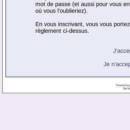
mot de passe (et aussi pour vous e
où vous l'oublieriez).
En vous inscrivant, vous vous portez 
règlement ci-dessus.
J'acce
Je n'acce
Powered by
Site f