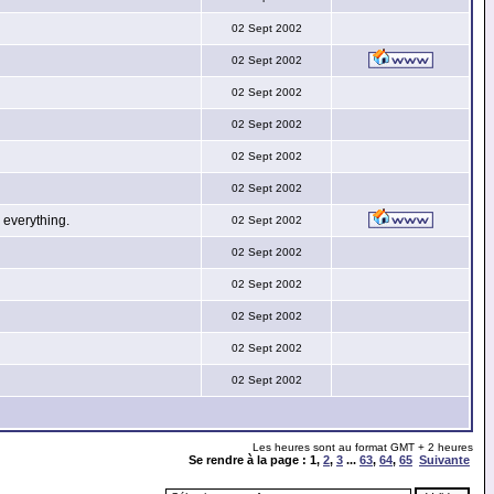
02 Sept 2002
02 Sept 2002
02 Sept 2002
02 Sept 2002
02 Sept 2002
02 Sept 2002
everything.
02 Sept 2002
02 Sept 2002
02 Sept 2002
02 Sept 2002
02 Sept 2002
02 Sept 2002
Les heures sont au format GMT + 2 heures
Se rendre à la page :
1
,
2
,
3
...
63
,
64
,
65
Suivante