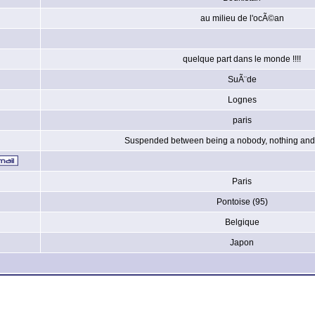
au milieu de l'ocÃ©an
quelque part dans le monde !!!!
SuÃ¨de
Lognes
paris
Suspended between being a nobody, nothing and 
Paris
Pontoise (95)
Belgique
Japon