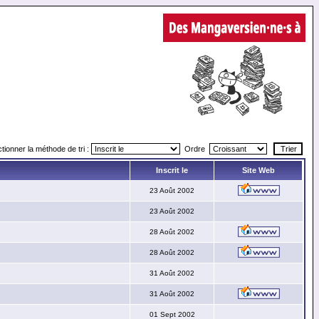
tionner la méthode de tri :
Ordre
Inscrit le
Site Web
23 Août 2002
23 Août 2002
28 Août 2002
28 Août 2002
31 Août 2002
31 Août 2002
01 Sept 2002