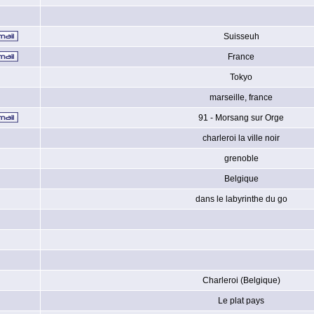
Suisseuh
France
Tokyo
marseille, france
91 - Morsang sur Orge
charleroi la ville noir
grenoble
Belgique
dans le labyrinthe du go
Charleroi (Belgique)
Le plat pays