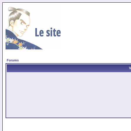
Forums
V