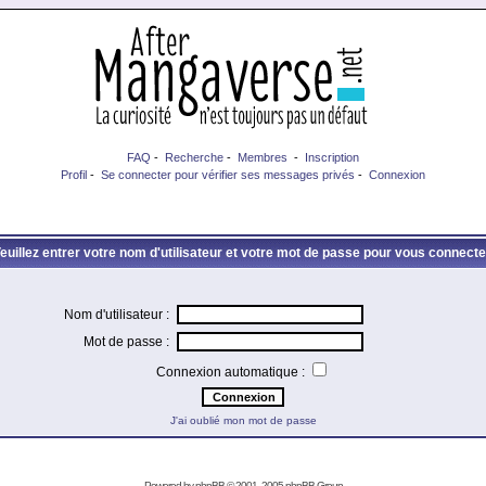
FAQ
-
Recherche
-
Membres
-
Inscription
Profil
-
Se connecter pour vérifier ses messages privés
-
Connexion
euillez entrer votre nom d'utilisateur et votre mot de passe pour vous connecte
Nom d'utilisateur :
Mot de passe :
Connexion automatique :
J'ai oublié mon mot de passe
Powered by
phpBB
© 2001, 2005 phpBB Group