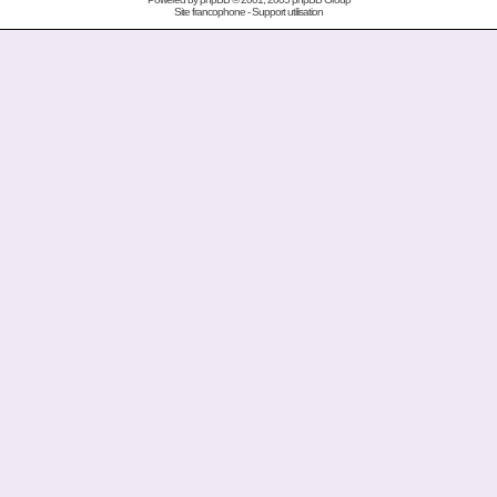
Site francophone
-
Support utilisation