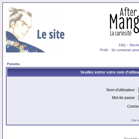
FAQ
-
Reche
Profil
-
Se connecter pour
Forums
Veuillez entrer votre nom d'utili
Nom d'utilisateur :
Mot de passe :
Connex
J'ai 
Powered by