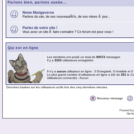
Parlons bien, parlons ouebe...
News Mangaverse
Parlons du site, de ses nouveautÃ©s, de ses mises Ã jour...
Parlez de votre site !
Vous avez un site Ã faire connaitre ? Ce forum est pour vous !
Qui est en ligne
Les membres ont posté un total de
85572
messages
Il y a
3203
utilisateurs enregistrés
Il n'y a
aucun
utilisateur en ligne : 0 Enregistré, 0 Invisible et 
Le plus grand nombre d'utilisateurs en ligne a été de
351
le 21
Utilisateurs connectés : Aucun
Données basées sur les utilisateurs actifs lors des cinq dernières minutes.
Nouveau message
Powered by
Site f