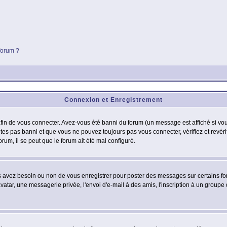
 forum ?
Connexion et Enregistrement
in de vous connecter. Avez-vous été banni du forum (un message est affiché si vous 
êtes pas banni et que vous ne pouvez toujours pas vous connecter, vérifiez et revéri
orum, il se peut que le forum ait été mal configuré.
us avez besoin ou non de vous enregistrer pour poster des messages sur certains fo
atar, une messagerie privée, l'envoi d'e-mail à des amis, l'inscription à un groupe d