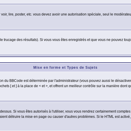
 voir, lire, poster, etc. vous devez avoir une autorisation spéciale, seul le modérat
 le trucage des résultats). Si vous vous êtes enregistrés et que vous ne pouvez tou
Mise en forme et Types de Sujets
ion du BBCode est déterminée par l'administrateur (vous pouvez aussi le désactive
ets [ et ] à la place de < et >, et offrent un meilleur contrôle sur la manière dont 
t dessus. Si vous êtes autorisés à l'utiliser, vous vous rendrez certainement compt
raient détruire la mise en page ou causer d'autres problèmes. Si le HTML est activé