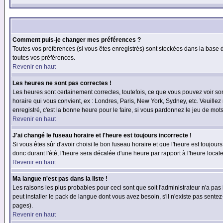
Comment puis-je changer mes préférences ?
Toutes vos préférences (si vous êtes enregistrés) sont stockées dans la base d
toutes vos préférences.
Revenir en haut
Les heures ne sont pas correctes !
Les heures sont certainement correctes, toutefois, ce que vous pouvez voir sont
horaire qui vous convient, ex : Londres, Paris, New York, Sydney, etc. Veuillez
enregistré, c'est la bonne heure pour le faire, si vous pardonnez le jeu de mots
Revenir en haut
J'ai changé le fuseau horaire et l'heure est toujours incorrecte !
Si vous êtes sûr d'avoir choisi le bon fuseau horaire et que l'heure est toujours
donc durant l'été, l'heure sera décalée d'une heure par rapport à l'heure locale
Revenir en haut
Ma langue n'est pas dans la liste !
Les raisons les plus probables pour ceci sont que soit l'administrateur n'a pas
peut installer le pack de langue dont vous avez besoin, s'il n'existe pas sente
pages).
Revenir en haut