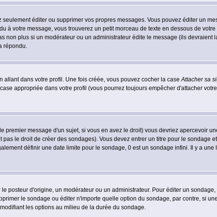
 seulement éditer ou supprimer vos propres messages. Vous pouvez éditer un messa
 à votre message, vous trouverez un petit morceau de texte en dessous de votre me
 pas non plus si un modérateur ou un administrateur édite le message (ils devraient l
 a répondu.
 allant dans votre profil. Une fois créée, vous pouvez cocher la case
Attacher sa s
case appropriée dans votre profil (vous pourrez toujours empêcher d'attacher votre
le premier message d'un sujet, si vous en avez le droit) vous devriez apercevoir un
 pas le droit de créer des sondages). Vous devez entrer un titre pour le sondage e
lement définir une date limite pour le sondage, 0 est un sondage infini. Il y a une l
osteur d'origine, un modérateur ou un administrateur. Pour éditer un sondage, cli
primer le sondage ou éditer n'importe quelle option du sondage, par contre, si un
 modifiant les options au milieu de la durée du sondage.