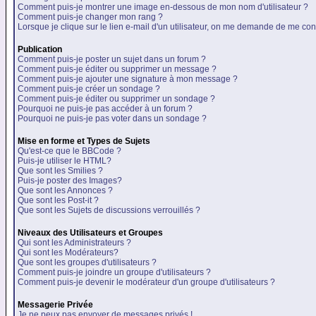
Comment puis-je montrer une image en-dessous de mon nom d'utilisateur ?
Comment puis-je changer mon rang ?
Lorsque je clique sur le lien e-mail d'un utilisateur, on me demande de me con
Publication
Comment puis-je poster un sujet dans un forum ?
Comment puis-je éditer ou supprimer un message ?
Comment puis-je ajouter une signature à mon message ?
Comment puis-je créer un sondage ?
Comment puis-je éditer ou supprimer un sondage ?
Pourquoi ne puis-je pas accéder à un forum ?
Pourquoi ne puis-je pas voter dans un sondage ?
Mise en forme et Types de Sujets
Qu'est-ce que le BBCode ?
Puis-je utiliser le HTML?
Que sont les Smilies ?
Puis-je poster des Images?
Que sont les Annonces ?
Que sont les Post-it ?
Que sont les Sujets de discussions verrouillés ?
Niveaux des Utilisateurs et Groupes
Qui sont les Administrateurs ?
Qui sont les Modérateurs?
Que sont les groupes d'utilisateurs ?
Comment puis-je joindre un groupe d'utilisateurs ?
Comment puis-je devenir le modérateur d'un groupe d'utilisateurs ?
Messagerie Privée
Je ne peux pas envoyer de messages privés !