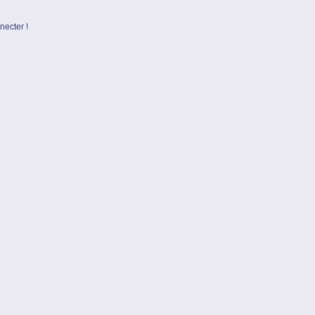
necter !