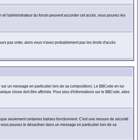
eur et l'administrateur du forum peuvent accorder cet accès, vous pouvez les
jours pas voter, alors vous n'avez probablement pas les droits d'accès
r sur un message en particulier lors de sa composition). Le BBCode en lui-
quelque chose doit être affichée. Pour plus d'informations sur le BBCode, allez
es que seulement certaines balises fonctionnent. C'est une mesure de
sécurité
, vous pouvez le désactiver dans un message en particulier lors de sa