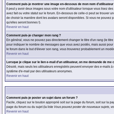
Comment puis-je montrer une image en-dessous de mon nom d'utilisateur
Il peut y avoir deux images sous votre nom d'utilisateur lorsque vous lisez 
avez fait ou votre statut sur le forum. En-dessous de celle-ci peut se trouver
de choisir la manière dont les avatars seront disponibles. Si vous ne pouvez p
qu'elles seront bonnes !).
Revenir en haut
Comment puis-je changer mon rang ?
En général, vous ne pouvez pas directement changer le titre d'un rang (le titre 
pour indiquer le nombre de messages que vous avez postés, mais aussi pour iden
le forum dans le but d'élever son rang, vous trouverez probablement un modé
Revenir en haut
Lorsque je clique sur le lien e-mail d'un utilisateur, on me demande de me 
Désolé, mais seuls les utilisateurs enregistrés peuvent envoyer des e-mails à des
système d'e-mail par des utilisateurs anonymes.
Revenir en haut
Comment puis-je poster un sujet dans un forum ?
Facile, cliquez sur le bouton approprié soit sur la page du forum, soit sur la p
page du forum ou du sujet (la liste
Vous pouvez poster de nouveaux sujets, vou
Revenir en haut