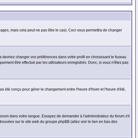
ges, mais cela peut ne pas être le cas). Ceci vous permettra de changer
us devriez changer vos préférences dans votre profil en choisissant le fuseau
uement être effectué par les utilisateurs enregistrés. Donc, si vous n'êtes pas
 pas été conçu pour gérer le changement entre l'heure d'hiver et l'heure d'été,
e forum dans votre langue. Essayez de demander à l'administrateur du forum s'il
 trouvées sur le site web du groupe phpBB (allez voir le lien en bas des