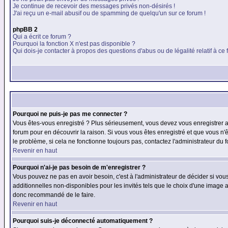
Je continue de recevoir des messages privés non-désirés !
J'ai reçu un e-mail abusif ou de spamming de quelqu'un sur ce forum !
phpBB 2
Qui a écrit ce forum ?
Pourquoi la fonction X n'est pas disponible ?
Qui dois-je contacter à propos des questions d'abus ou de légalité relatif à ce
Pourquoi ne puis-je pas me connecter ?
Vous êtes-vous enregistré ? Plus sérieusement, vous devez vous enregistrer af
forum pour en découvrir la raison. Si vous vous êtes enregistré et que vous n'
le problème, si cela ne fonctionne toujours pas, contactez l'administrateur du f
Revenir en haut
Pourquoi n'ai-je pas besoin de m'enregistrer ?
Vous pouvez ne pas en avoir besoin, c'est à l'administrateur de décider si vo
additionnelles non-disponibles pour les invités tels que le choix d'une image av
donc recommandé de le faire.
Revenir en haut
Pourquoi suis-je déconnecté automatiquement ?