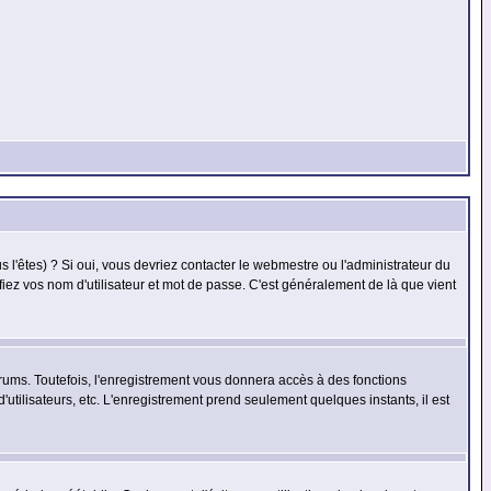
l'êtes) ? Si oui, vous devriez contacter le webmestre ou l'administrateur du
fiez vos nom d'utilisateur et mot de passe. C'est généralement de là que vient
rums. Toutefois, l'enregistrement vous donnera accès à des fonctions
'utilisateurs, etc. L'enregistrement prend seulement quelques instants, il est