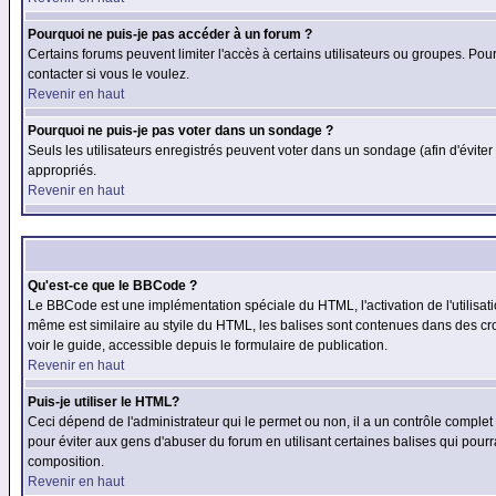
Pourquoi ne puis-je pas accéder à un forum ?
Certains forums peuvent limiter l'accès à certains utilisateurs ou groupes. Pour
contacter si vous le voulez.
Revenir en haut
Pourquoi ne puis-je pas voter dans un sondage ?
Seuls les utilisateurs enregistrés peuvent voter dans un sondage (afin d'éviter
appropriés.
Revenir en haut
Qu'est-ce que le BBCode ?
Le BBCode est une implémentation spéciale du HTML, l'activation de l'utilisat
même est similaire au styile du HTML, les balises sont contenues dans des croch
voir le guide, accessible depuis le formulaire de publication.
Revenir en haut
Puis-je utiliser le HTML?
Ceci dépend de l'administrateur qui le permet ou non, il a un contrôle comple
pour éviter aux gens d'abuser du forum en utilisant certaines balises qui pour
composition.
Revenir en haut