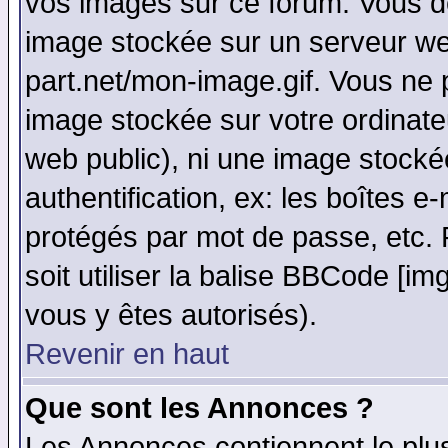
vos images sur ce forum. Vous de
image stockée sur un serveur web
part.net/mon-image.gif. Vous ne 
image stockée sur votre ordinateu
web public), ni une image stocké
authentification, ex: les boîtes e
protégés par mot de passe, etc.
soit utiliser la balise BBCode [im
vous y êtes autorisés).
Revenir en haut
Que sont les Annonces ?
Les Annonces contiennent le plus