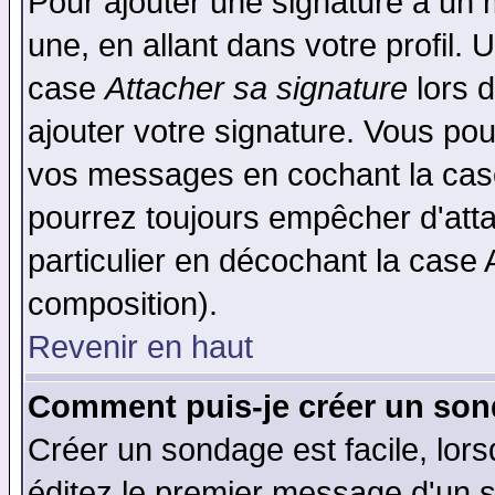
Pour ajouter une signature à un
une, en allant dans votre profil.
case
Attacher sa signature
lors 
ajouter votre signature. Vous pou
vos messages en cochant la case
pourrez toujours empêcher d'att
particulier en décochant la case 
composition).
Revenir en haut
Comment puis-je créer un son
Créer un sondage est facile, lor
éditez le premier message d'un su